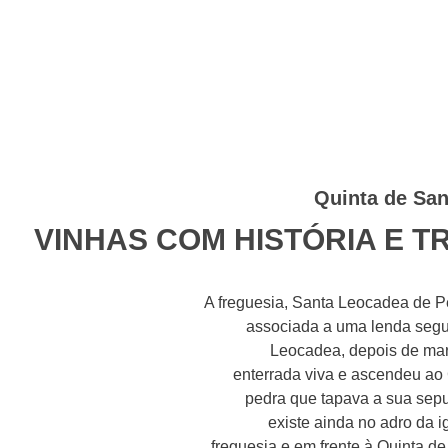
Quinta de San
VINHAS COM HISTÓRIA E T
A freguesia, Santa Leocadea de P
associada a uma lenda segu
Leocadea, depois de mart
enterrada viva e ascendeu a
pedra que tapava a sua sepu
existe ainda no adro da i
freguesia e em frente à Quinta d