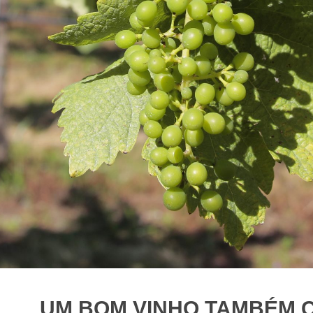
UM BOM VINHO TAMBÉM C