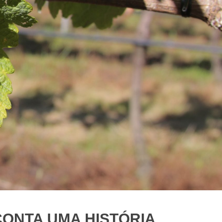
Os Vinhos
ONTA UMA HISTÓRIA