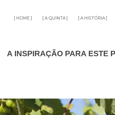
[ HOME ]
[ A QUINTA ]
[ A HISTÓRIA ]
A INSPIRAÇÃO PARA ESTE